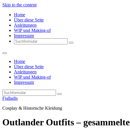
Skip to the content
Home
Über diese Seite
Anleitungen
WIP und Making-of
Impressum
Search
Home
Über diese Seite
Anleitungen
WIP und Making-of
Impressum
Search
Fjalladis
Cosplay & Historische Kleidung
Outlander Outfits – gesammelte